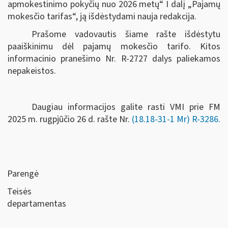
apmokestinimo pokyčių nuo 2026 metų“ I dalį „Pajamų
mokesčio tarifas“, ją išdėstydami nauja redakcija.
Prašome vadovautis šiame rašte išdėstytu
paaiškinimu dėl pajamų mokesčio tarifo. Kitos
informacinio pranešimo Nr. R-2727 dalys paliekamos
nepakeistos.
Daugiau informacijos galite rasti VMI prie FM
2025 m. rugpjūčio 26 d. rašte Nr.
(18.18-31-1 Mr) R-3286.
Parengė
Teisės
departamentas