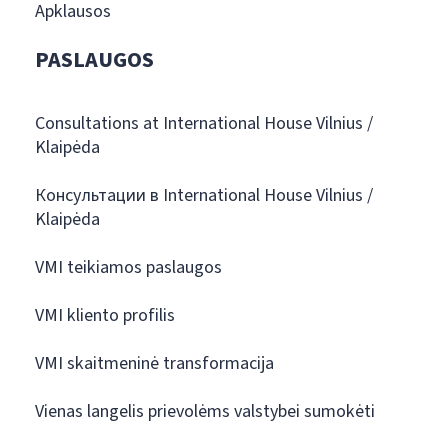
Apklausos
PASLAUGOS
Consultations at International House Vilnius /
Klaipėda
Консультации в International House Vilnius /
Klaipėda
VMI teikiamos paslaugos
VMI kliento profilis
VMI skaitmeninė transformacija
Vienas langelis prievolėms valstybei sumokėti