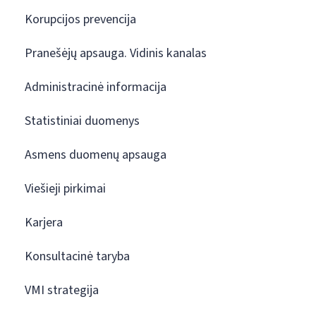
Korupcijos prevencija
Pranešėjų apsauga. Vidinis kanalas
Administracinė informacija
Statistiniai duomenys
Asmens duomenų apsauga
Viešieji pirkimai
Karjera
Konsultacinė taryba
VMI strategija