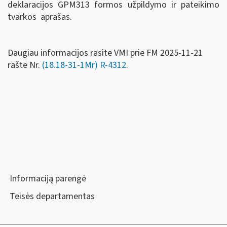
deklaracijos GPM313 formos užpildymo ir pateikimo
tvarkos aprašas.
Daugiau informacijos rasite VMI prie FM 2025-11-21
rašte Nr.
(18.18-31-1Mr) R-4312.
Informaciją parengė
Teisės departamentas