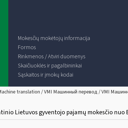
Mokesčių mokėtojų informacija
Formos
Rinkmenos / Atviri duomenys
Skaičiuoklės ir pagalbininkai
Sąskaitos ir įmokų kodai
Machine translation / VMI Машинный перевод / VMI Машин