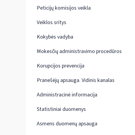
Peticijų komisijos veikla
Veiklos sritys
Kokybės vadyba
Mokesčių administravimo procedūros
Korupcijos prevencija
Pranešėjų apsauga. Vidinis kanalas
Administracinė informacija
Statistiniai duomenys
Asmens duomenų apsauga