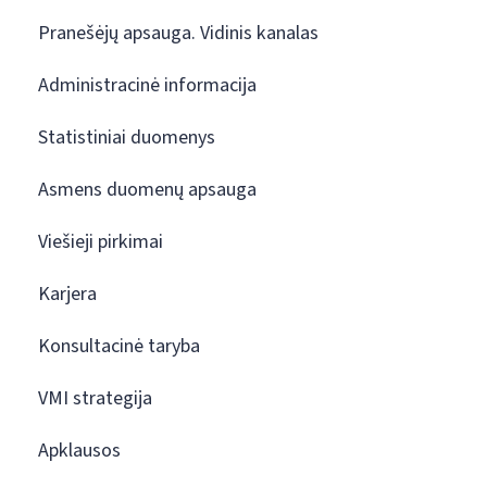
Pranešėjų apsauga. Vidinis kanalas
Administracinė informacija
Statistiniai duomenys
Asmens duomenų apsauga
Viešieji pirkimai
Karjera
Konsultacinė taryba
VMI strategija
Apklausos