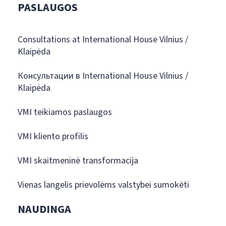
PASLAUGOS
Consultations at International House Vilnius /
Klaipėda
Консультации в International House Vilnius /
Klaipėda
VMI teikiamos paslaugos
VMI kliento profilis
VMI skaitmeninė transformacija
Vienas langelis prievolėms valstybei sumokėti
NAUDINGA