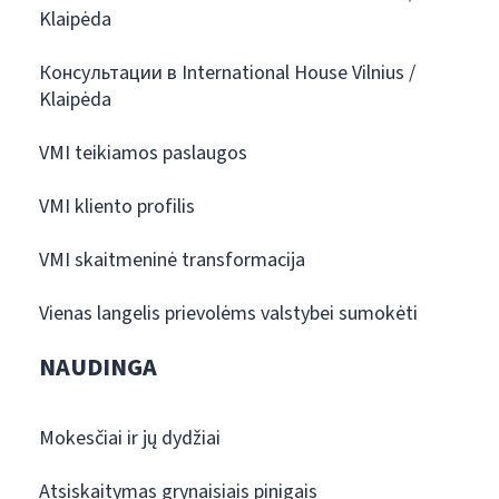
Klaipėda
Консультации в International House Vilnius /
Klaipėda
VMI teikiamos paslaugos
VMI kliento profilis
VMI skaitmeninė transformacija
Vienas langelis prievolėms valstybei sumokėti
NAUDINGA
Mokesčiai ir jų dydžiai
Atsiskaitymas grynaisiais pinigais