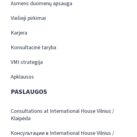
Asmens duomenų apsauga
Viešieji pirkimai
Karjera
Konsultacinė taryba
VMI strategija
Apklausos
PASLAUGOS
Consultations at International House Vilnius /
Klaipėda
Консультации в International House Vilnius /