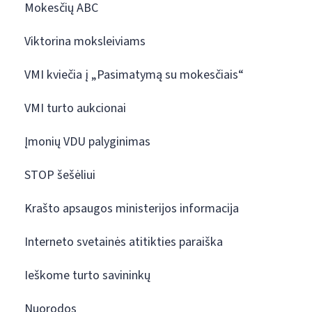
Mokesčių ABC
Viktorina moksleiviams
VMI kviečia į „Pasimatymą su mokesčiais“
VMI turto aukcionai
Įmonių VDU palyginimas
STOP šešėliui
Krašto apsaugos ministerijos informacija
Interneto svetainės atitikties paraiška
Ieškome turto savininkų
Nuorodos