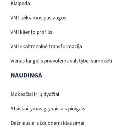
Klaipėda
VMI teikiamos paslaugos
VMI kliento profilis
VMI skaitmeninė transformacija
Vienas langelis prievolėms valstybei sumokėti
NAUDINGA
Mokesčiai ir jų dydžiai
Atsiskaitymas grynaisiais pinigais
Dažniausiai užduodami klausimai