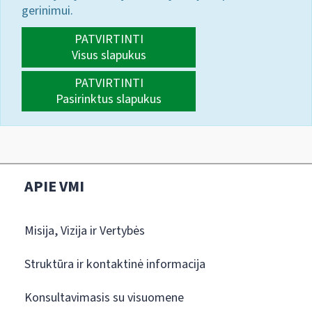
gerinimui.
PATVIRTINTI
Visus slapukus
PATVIRTINTI
Pasirinktus slapukus
APIE VMI
Misija, Vizija ir Vertybės
Struktūra ir kontaktinė informacija
Konsultavimasis su visuomene