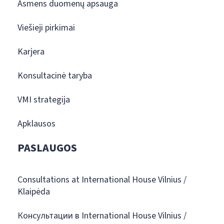
Asmens duomenų apsauga
Viešieji pirkimai
Karjera
Konsultacinė taryba
VMI strategija
Apklausos
PASLAUGOS
Consultations at International House Vilnius /
Klaipėda
Консультации в International House Vilnius /