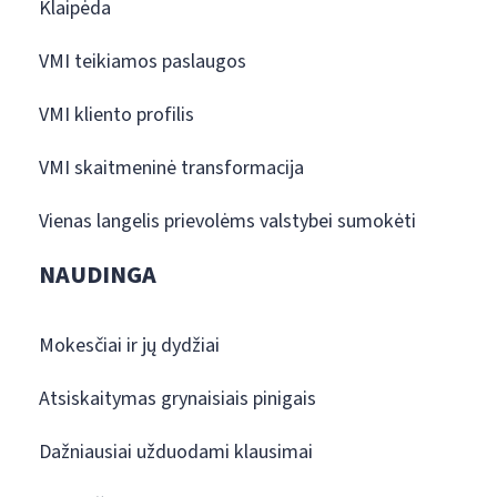
Klaipėda
VMI teikiamos paslaugos
VMI kliento profilis
VMI skaitmeninė transformacija
Vienas langelis prievolėms valstybei sumokėti
NAUDINGA
Mokesčiai ir jų dydžiai
Atsiskaitymas grynaisiais pinigais
Dažniausiai užduodami klausimai