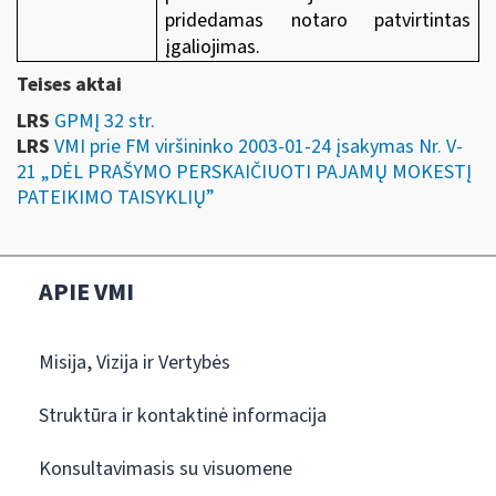
pridedamas notaro patvirtintas
įgaliojimas.
Teises aktai
LRS
GPMĮ 32 str.
LRS
VMI prie FM viršininko 2003-01-24 įsakymas Nr. V-
21 „DĖL PRAŠYMO PERSKAIČIUOTI PAJAMŲ MOKESTĮ
PATEIKIMO TAISYKLIŲ”
APIE VMI
Misija, Vizija ir Vertybės
Struktūra ir kontaktinė informacija
Konsultavimasis su visuomene