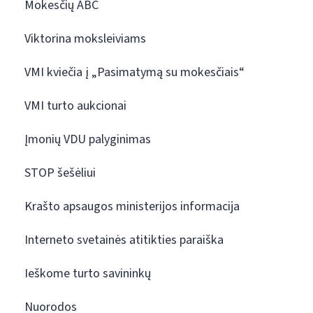
Mokesčių ABC
Viktorina moksleiviams
VMI kviečia į „Pasimatymą su mokesčiais“
VMI turto aukcionai
Įmonių VDU palyginimas
STOP šešėliui
Krašto apsaugos ministerijos informacija
Interneto svetainės atitikties paraiška
Ieškome turto savininkų
Nuorodos