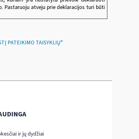
 Pastaruoju atveju prie deklaracijos turi būti
ESTĮ PATEIKIMO TAISYKLIŲ”
AUDINGA
kesčiai ir jų dydžiai