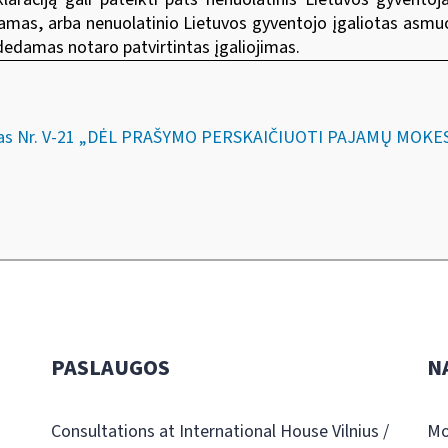
amas, arba nenuolatinio Lietuvos gyventojo įgaliotas asmuo.
dedamas notaro patvirtintas įgaliojimas.
akymas Nr. V-21 „DĖL PRAŠYMO PERSKAIČIUOTI PAJAMŲ MOK
PASLAUGOS
N
Consultations at International House Vilnius /
Mo