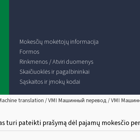
Mokesčių mokėtojų informacija
Formos
Rinkmenos / Atviri duomenys
Skaičiuoklės ir pagalbininkai
Sąskaitos ir įmokų kodai
Machine translation / VMI Машинный перевод / VMI Машин