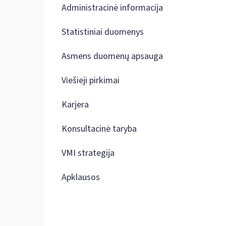
Administracinė informacija
Statistiniai duomenys
Asmens duomenų apsauga
Viešieji pirkimai
Karjera
Konsultacinė taryba
VMI strategija
Apklausos