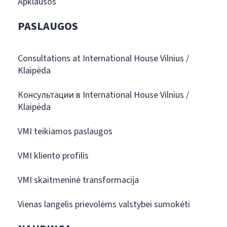
Apklausos
PASLAUGOS
Consultations at International House Vilnius /
Klaipėda
Консультации в International House Vilnius /
Klaipėda
VMI teikiamos paslaugos
VMI kliento profilis
VMI skaitmeninė transformacija
Vienas langelis prievolėms valstybei sumokėti