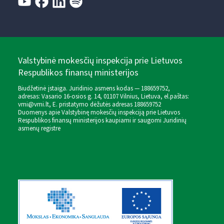
Valstybinė mokesčių inspekcija prie Lietuvos
Respublikos finansų ministerijos
Biudžetinė įstaiga. Juridinio asmens kodas — 188659752,
adresas: Vasario 16-osios g. 14, 01107 Vilnius, Lietuva, el.paštas:
vmi@vmi.lt
, E. pristatymo dėžutės adresas 188659752
Duomenys apie Valstybinę mokesčių inspekciją prie Lietuvos
Respublikos finansų ministerijos kaupiami ir saugomi Juridinių
asmenų registre