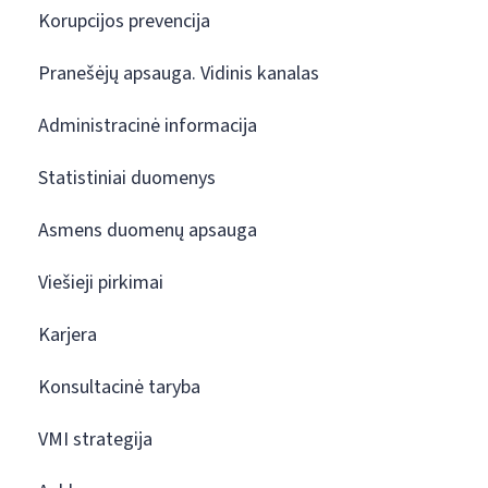
Korupcijos prevencija
Pranešėjų apsauga. Vidinis kanalas
Administracinė informacija
Statistiniai duomenys
Asmens duomenų apsauga
Viešieji pirkimai
Karjera
Konsultacinė taryba
VMI strategija