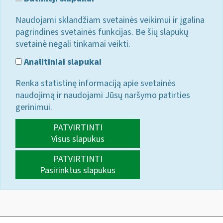
Naudojami sklandžiam svetainės veikimui ir įgalina
pagrindines svetainės funkcijas. Be šių slapukų
svetainė negali tinkamai veikti.
Analitiniai slapukai
Renka statistinę informaciją apie svetainės
naudojimą ir naudojami Jūsų naršymo patirties
gerinimui.
PATVIRTINTI
Visus slapukus
PATVIRTINTI
Pasirinktus slapukus