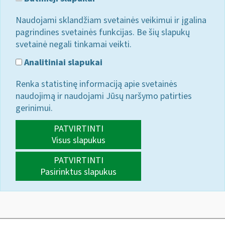
Naudojami sklandžiam svetainės veikimui ir įgalina
pagrindines svetainės funkcijas. Be šių slapukų
svetainė negali tinkamai veikti.
Analitiniai slapukai
Renka statistinę informaciją apie svetainės
naudojimą ir naudojami Jūsų naršymo patirties
gerinimui.
PATVIRTINTI
Visus slapukus
PATVIRTINTI
Pasirinktus slapukus