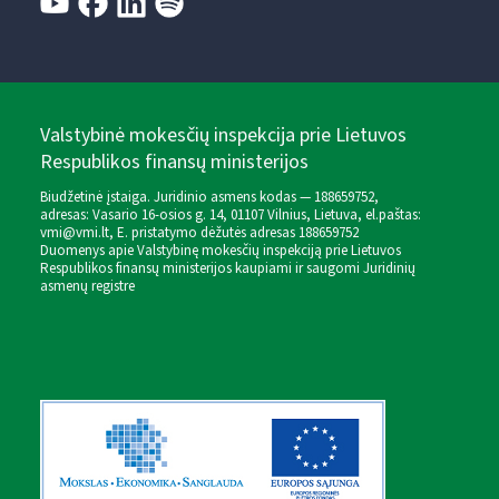
Valstybinė mokesčių inspekcija prie Lietuvos
Respublikos finansų ministerijos
Biudžetinė įstaiga. Juridinio asmens kodas — 188659752,
adresas: Vasario 16-osios g. 14, 01107 Vilnius, Lietuva, el.paštas:
vmi@vmi.lt
, E. pristatymo dėžutės adresas 188659752
Duomenys apie Valstybinę mokesčių inspekciją prie Lietuvos
Respublikos finansų ministerijos kaupiami ir saugomi Juridinių
asmenų registre