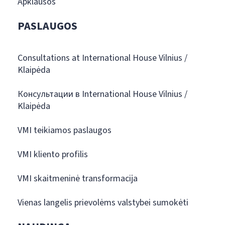
Apklausos
PASLAUGOS
Consultations at International House Vilnius /
Klaipėda
Консультации в International House Vilnius /
Klaipėda
VMI teikiamos paslaugos
VMI kliento profilis
VMI skaitmeninė transformacija
Vienas langelis prievolėms valstybei sumokėti