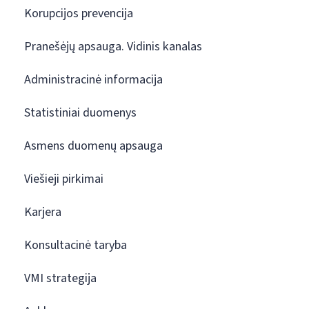
Korupcijos prevencija
Pranešėjų apsauga. Vidinis kanalas
Administracinė informacija
Statistiniai duomenys
Asmens duomenų apsauga
Viešieji pirkimai
Karjera
Konsultacinė taryba
VMI strategija