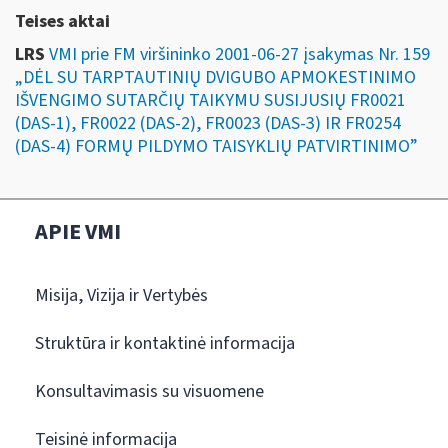
Teises aktai
LRS
VMI prie FM viršininko 2001-06-27 įsakymas Nr. 159
„DĖL SU TARPTAUTINIŲ DVIGUBO APMOKESTINIMO
IŠVENGIMO SUTARČIŲ TAIKYMU SUSIJUSIŲ FR0021
(DAS-1), FR0022 (DAS-2), FR0023 (DAS-3) IR FR0254
(DAS-4) FORMŲ PILDYMO TAISYKLIŲ PATVIRTINIMO”
APIE VMI
Misija, Vizija ir Vertybės
Struktūra ir kontaktinė informacija
Konsultavimasis su visuomene
Teisinė informacija