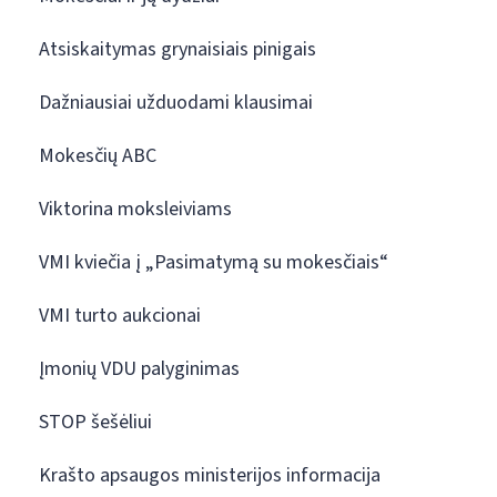
Atsiskaitymas grynaisiais pinigais
Dažniausiai užduodami klausimai
Mokesčių ABC
Viktorina moksleiviams
VMI kviečia į „Pasimatymą su mokesčiais“
VMI turto aukcionai
Įmonių VDU palyginimas
STOP šešėliui
Krašto apsaugos ministerijos informacija