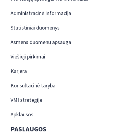
Administracinė informacija
Statistiniai duomenys
Asmens duomenų apsauga
Viešieji pirkimai
Karjera
Konsultacinė taryba
VMI strategija
Apklausos
PASLAUGOS