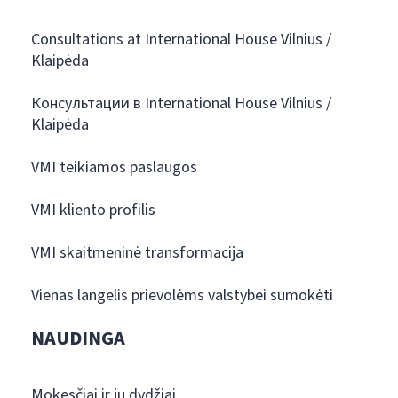
Consultations at International House Vilnius /
Klaipėda
Консультации в International House Vilnius /
Klaipėda
VMI teikiamos paslaugos
VMI kliento profilis
VMI skaitmeninė transformacija
Vienas langelis prievolėms valstybei sumokėti
NAUDINGA
Mokesčiai ir jų dydžiai