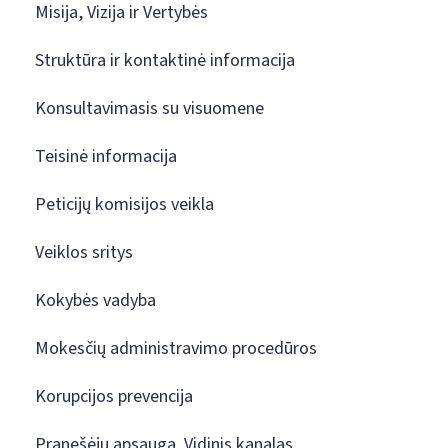
Misija, Vizija ir Vertybės
Struktūra ir kontaktinė informacija
Konsultavimasis su visuomene
Teisinė informacija
Peticijų komisijos veikla
Veiklos sritys
Kokybės vadyba
Mokesčių administravimo procedūros
Korupcijos prevencija
Pranešėjų apsauga. Vidinis kanalas