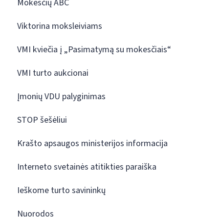
Mokesčių ABC
Viktorina moksleiviams
VMI kviečia į „Pasimatymą su mokesčiais“
VMI turto aukcionai
Įmonių VDU palyginimas
STOP šešėliui
Krašto apsaugos ministerijos informacija
Interneto svetainės atitikties paraiška
Ieškome turto savininkų
Nuorodos