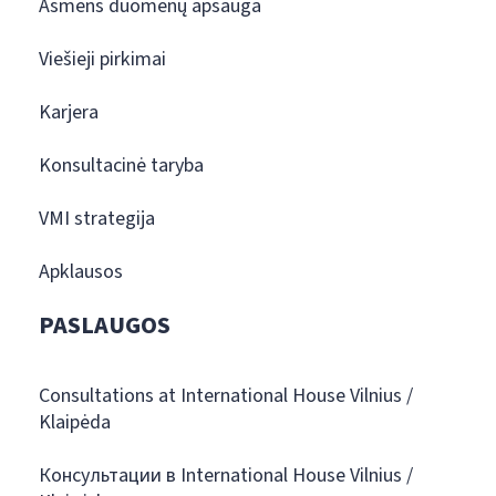
Asmens duomenų apsauga
Viešieji pirkimai
Karjera
Konsultacinė taryba
VMI strategija
Apklausos
PASLAUGOS
Consultations at International House Vilnius /
Klaipėda
Консультации в International House Vilnius /