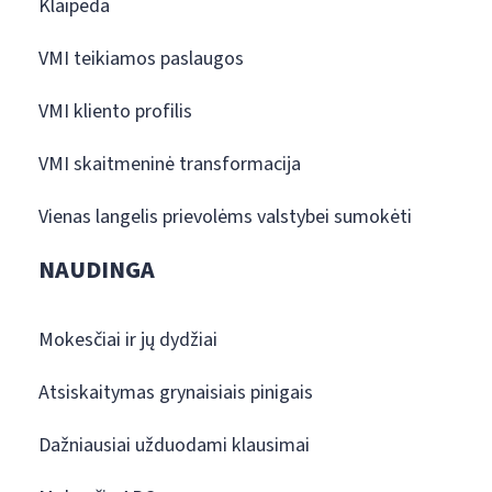
Klaipėda
VMI teikiamos paslaugos
VMI kliento profilis
VMI skaitmeninė transformacija
Vienas langelis prievolėms valstybei sumokėti
NAUDINGA
Mokesčiai ir jų dydžiai
Atsiskaitymas grynaisiais pinigais
Dažniausiai užduodami klausimai