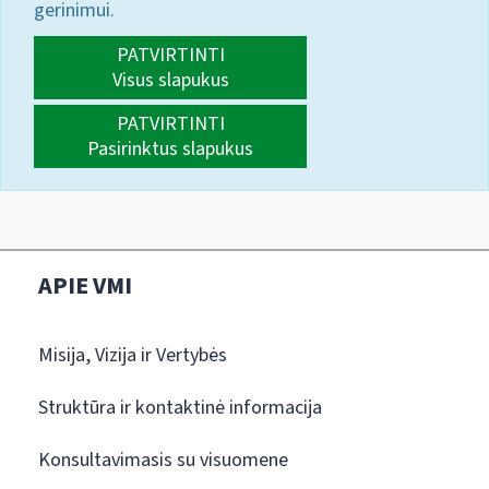
gerinimui.
PATVIRTINTI
Visus slapukus
PATVIRTINTI
Pasirinktus slapukus
APIE VMI
Misija, Vizija ir Vertybės
Struktūra ir kontaktinė informacija
Konsultavimasis su visuomene