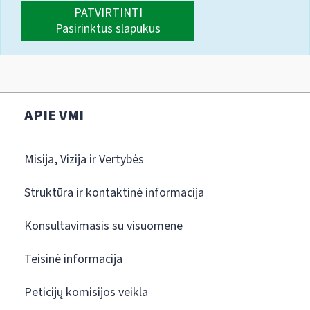
PATVIRTINTI
Pasirinktus slapukus
APIE VMI
Misija, Vizija ir Vertybės
Struktūra ir kontaktinė informacija
Konsultavimasis su visuomene
Teisinė informacija
Peticijų komisijos veikla