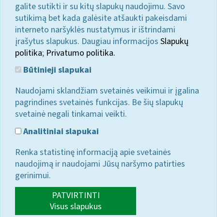
galite sutikti ir su kitų slapukų naudojimu. Savo
sutikimą bet kada galėsite atšaukti pakeisdami
interneto naršyklės nustatymus ir ištrindami
įrašytus slapukus. Daugiau informacijos
Slapukų
politika
;
Privatumo politika.
Būtinieji slapukai
Naudojami sklandžiam svetainės veikimui ir įgalina
pagrindines svetainės funkcijas. Be šių slapukų
svetainė negali tinkamai veikti.
Analitiniai slapukai
Renka statistinę informaciją apie svetainės
naudojimą ir naudojami Jūsų naršymo patirties
gerinimui.
PATVIRTINTI
Visus slapukus