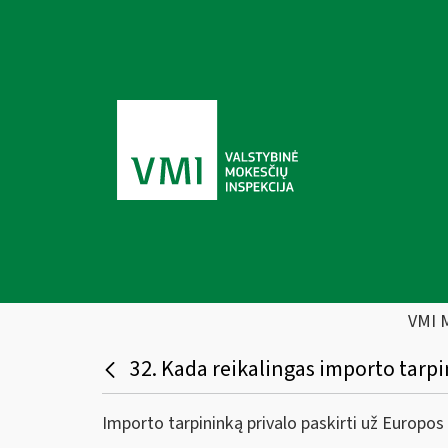
VMI 
32. Kada reikalingas importo tarp
Importo tarpininką privalo paskirti už Europos