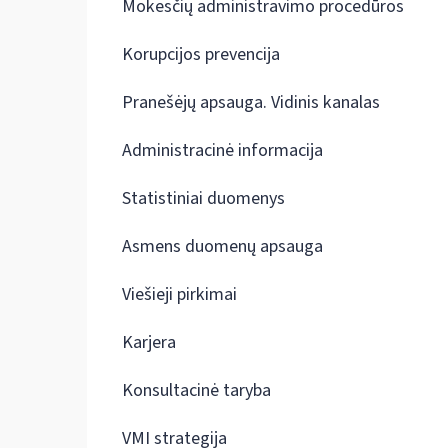
Mokesčių administravimo procedūros
Korupcijos prevencija
Pranešėjų apsauga. Vidinis kanalas
Administracinė informacija
Statistiniai duomenys
Asmens duomenų apsauga
Viešieji pirkimai
Karjera
Konsultacinė taryba
VMI strategija