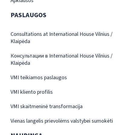
Apklausos
PASLAUGOS
Consultations at International House Vilnius /
Klaipėda
Консультации в International House Vilnius /
Klaipėda
VMI teikiamos paslaugos
VMI kliento profilis
VMI skaitmeninė transformacija
Vienas langelis prievolėms valstybei sumokėti