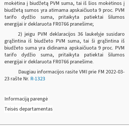
mokėtina į biudžetą PVM suma, tai iš šios mokėtinos į
biudžetą sumos yra atimama apskaičiuota 9 proc. PVM
tarifo dydžio suma, pritaikyta patiektai šilumos
energijai ir deklaruota FR0766 pranešime;
2) jeigu PVM deklaracijos 36 laukelyje susidaro
grąžintina iš biudžeto PVM suma, tai ši grąžintina iš
biudžeto suma yra didinama apskaičiuota 9 proc. PVM
tarifo dydžio suma, pritaikyta patiektai šilumos
energijai ir deklaruota FR0766 pranešime.
Daugiau informacijos rasite VMI prie FM 2022-03-
23 rašte Nr.
R-1323
Informaciją parengė
Teisės departamentas