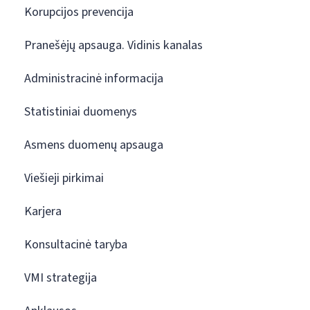
Korupcijos prevencija
Pranešėjų apsauga. Vidinis kanalas
Administracinė informacija
Statistiniai duomenys
Asmens duomenų apsauga
Viešieji pirkimai
Karjera
Konsultacinė taryba
VMI strategija