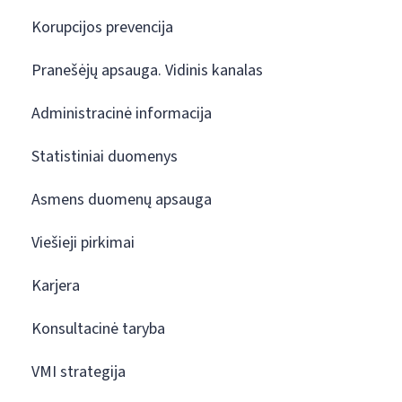
Korupcijos prevencija
Pranešėjų apsauga. Vidinis kanalas
Administracinė informacija
Statistiniai duomenys
Asmens duomenų apsauga
Viešieji pirkimai
Karjera
Konsultacinė taryba
VMI strategija