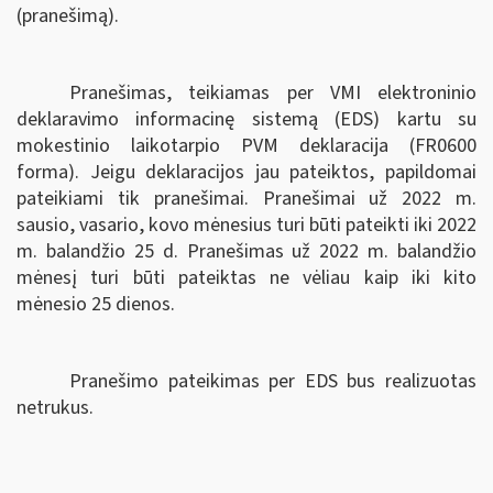
(pranešimą).
Pranešimas, teikiamas per VMI elektroninio
deklaravimo informacinę sistemą (EDS) kartu su
mokestinio laikotarpio PVM deklaracija (FR0600
forma). Jeigu deklaracijos jau pateiktos, papildomai
pateikiami tik pranešimai. Pranešimai už 2022 m.
sausio, vasario, kovo mėnesius turi būti pateikti iki 2022
m. balandžio 25 d. Pranešimas už 2022 m. balandžio
mėnesį turi būti pateiktas ne vėliau kaip iki kito
mėnesio 25 dienos.
Pranešimo pateikimas per EDS bus realizuotas
netrukus.