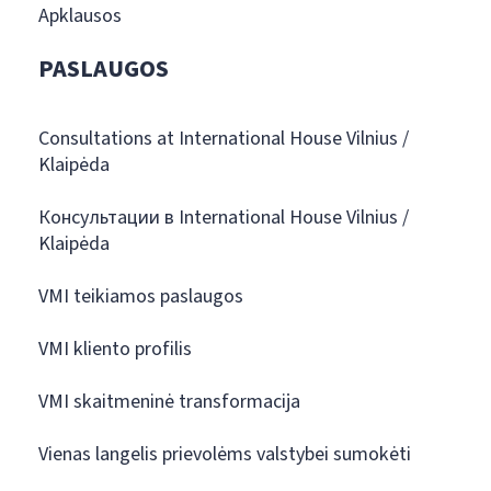
Apklausos
PASLAUGOS
Consultations at International House Vilnius /
Klaipėda
Консультации в International House Vilnius /
Klaipėda
VMI teikiamos paslaugos
VMI kliento profilis
VMI skaitmeninė transformacija
Vienas langelis prievolėms valstybei sumokėti