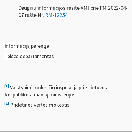
Daugiau informacijos rasite VMI prie FM 2022-04-
07 rašte Nr.
RM-12254
Informaciją parengė
Teisės departamentas
[1]
Valstybinė mokesčių inspekcija prie Lietuvos
Respublikos finansų ministerijos.
[2]
Pridėtinės vertės mokestis.