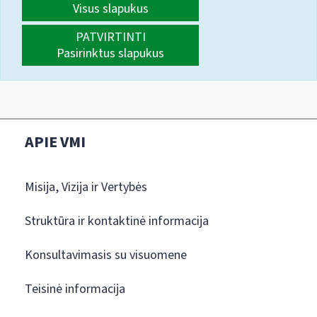
Visus slapukus
PATVIRTINTI
Pasirinktus slapukus
APIE VMI
Misija, Vizija ir Vertybės
Struktūra ir kontaktinė informacija
Konsultavimasis su visuomene
Teisinė informacija