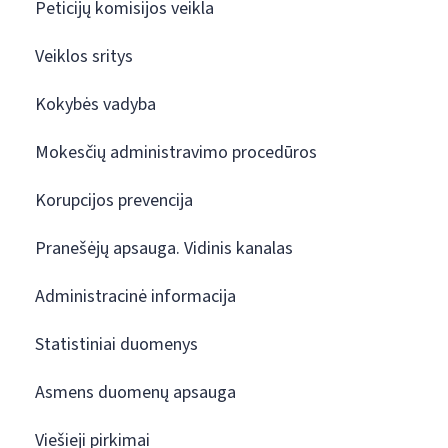
Peticijų komisijos veikla
Veiklos sritys
Kokybės vadyba
Mokesčių administravimo procedūros
Korupcijos prevencija
Pranešėjų apsauga. Vidinis kanalas
Administracinė informacija
Statistiniai duomenys
Asmens duomenų apsauga
Viešieji pirkimai