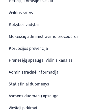
Peticijų komisijos veikla
Veiklos sritys
Kokybės vadyba
Mokesčių administravimo procedūros
Korupcijos prevencija
Pranešėjų apsauga. Vidinis kanalas
Administracinė informacija
Statistiniai duomenys
Asmens duomenų apsauga
Viešieji pirkimai