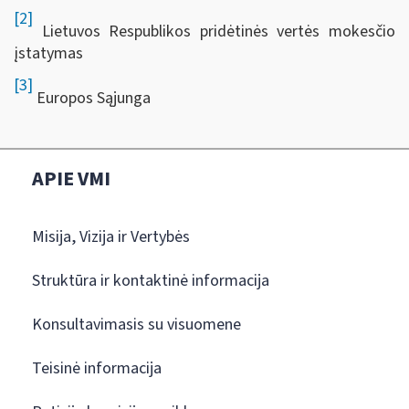
[2]
Lietuvos Respublikos pridėtinės vertės mokesčio
įstatymas
[3]
Europos Sąjunga
APIE VMI
Misija, Vizija ir Vertybės
Struktūra ir kontaktinė informacija
Konsultavimasis su visuomene
Teisinė informacija