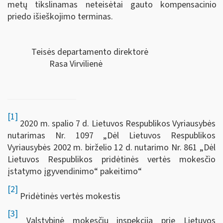
metų tikslinamas neteisėtai gauto kompensacinio
priedo išieškojimo terminas.
Teisės departamento direktorė
Rasa Virvilienė
[1]
2020 m. spalio 7 d. Lietuvos Respublikos Vyriausybės
nutarimas Nr. 1097 „Dėl Lietuvos Respublikos
Vyriausybės 2002 m. birželio 12 d. nutarimo Nr. 861 „Dėl
Lietuvos Respublikos pridėtinės vertės mokesčio
įstatymo įgyvendinimo“ pakeitimo“
[2]
Pridėtinės vertės mokestis
[3]
Valstybinė mokesčių inspekcija prie Lietuvos