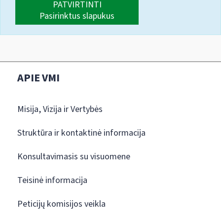
PATVIRTINTI
Pasirinktus slapukus
APIE VMI
Misija, Vizija ir Vertybės
Struktūra ir kontaktinė informacija
Konsultavimasis su visuomene
Teisinė informacija
Peticijų komisijos veikla