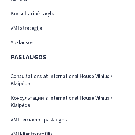
Konsultacinė taryba
VMI strategija
Apklausos
PASLAUGOS
Consultations at International House Vilnius /
Klaipėda
Консультации в International House Vilnius /
Klaipėda
VMI teikiamos paslaugos
VMI kliento profilis