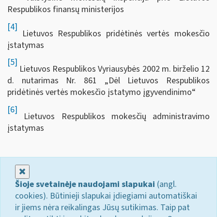
Respublikos finansų ministerijos
[4]
Lietuvos Respublikos pridėtinės vertės mokesčio
įstatymas
[5]
Lietuvos Respublikos Vyriausybės 2002 m. birželio 12
d. nutarimas Nr. 861 „Dėl Lietuvos Respublikos
pridėtinės vertės mokesčio įstatymo įgyvendinimo“
[6]
Lietuvos Respublikos mokesčių administravimo
įstatymas
Uždaryti
Šioje svetainėje naudojami slapukai
(angl.
cookies). Būtinieji slapukai įdiegiami automatiškai
ir jiems nėra reikalingas Jūsų sutikimas. Taip pat