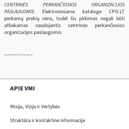
CENTRINĖS PERKANČIOSIOS ORGANIZACIJOS
PASLAUGOMIS
: Elektroniniame kataloge CPO.LT
perkamų prekių nėra, todėl šis pirkimas negali būti
atliekamas naudojantis centrinės perkančiosios
organizacijos paslaugomis.
_________
APIE VMI
Misija, Vizija ir Vertybės
Struktūra ir kontaktinė informacija