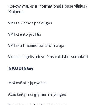
Консультации в International House Vilnius /
Klaipėda
VMI teikiamos paslaugos
VMI kliento profilis
VMI skaitmeninė transformacija
Vienas langelis prievolėms valstybei sumokėti
NAUDINGA
Mokesčiai ir jų dydžiai
Atsiskaitymas grynaisiais pinigais