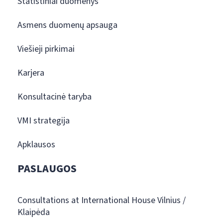
Statistiniai duomenys
Asmens duomenų apsauga
Viešieji pirkimai
Karjera
Konsultacinė taryba
VMI strategija
Apklausos
PASLAUGOS
Consultations at International House Vilnius /
Klaipėda