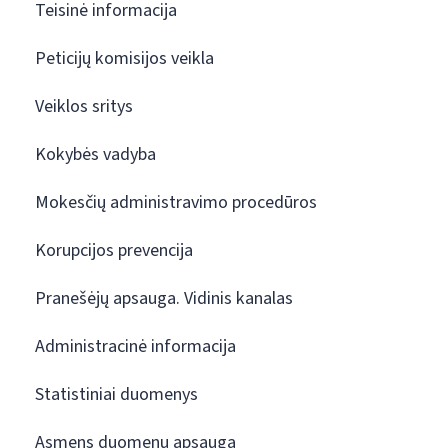
Teisinė informacija
Peticijų komisijos veikla
Veiklos sritys
Kokybės vadyba
Mokesčių administravimo procedūros
Korupcijos prevencija
Pranešėjų apsauga. Vidinis kanalas
Administracinė informacija
Statistiniai duomenys
Asmens duomenų apsauga