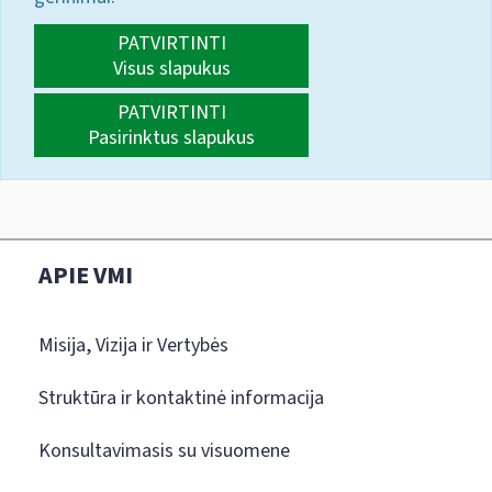
PATVIRTINTI
Visus slapukus
PATVIRTINTI
Pasirinktus slapukus
APIE VMI
Misija, Vizija ir Vertybės
Struktūra ir kontaktinė informacija
Konsultavimasis su visuomene