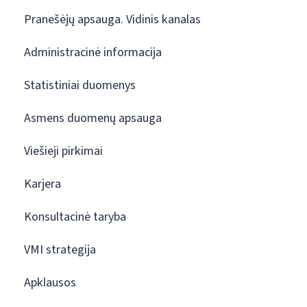
Pranešėjų apsauga. Vidinis kanalas
Administracinė informacija
Statistiniai duomenys
Asmens duomenų apsauga
Viešieji pirkimai
Karjera
Konsultacinė taryba
VMI strategija
Apklausos