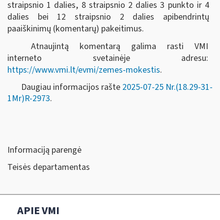
straipsnio 1 dalies, 8 straipsnio 2 dalies 3 punkto ir 4
dalies bei 12 straipsnio 2 dalies apibendrintų
paaiškinimų (komentarų) pakeitimus.
Atnaujintą komentarą galima rasti VMI
interneto svetainėje adresu:
https://www.vmi.lt/evmi/zemes-mokestis
.
Daugiau informacijos rašte
2025-07-25 Nr.(18.29-31-
1Mr)R-2973
.
Informaciją parengė
Teisės departamentas
APIE VMI