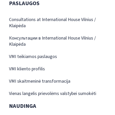
PASLAUGOS
Consultations at International House Vilnius /
Klaipėda
Консультации в International House Vilnius /
Klaipėda
VMI teikiamos paslaugos
VMI kliento profilis
VMI skaitmeninė transformacija
Vienas langelis prievolėms valstybei sumokėti
NAUDINGA