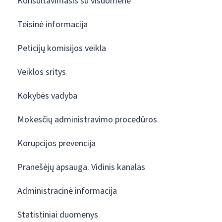
Konsultavimasis su visuomene
Teisinė informacija
Peticijų komisijos veikla
Veiklos sritys
Kokybės vadyba
Mokesčių administravimo procedūros
Korupcijos prevencija
Pranešėjų apsauga. Vidinis kanalas
Administracinė informacija
Statistiniai duomenys