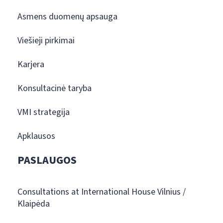
Asmens duomenų apsauga
Viešieji pirkimai
Karjera
Konsultacinė taryba
VMI strategija
Apklausos
PASLAUGOS
Consultations at International House Vilnius /
Klaipėda