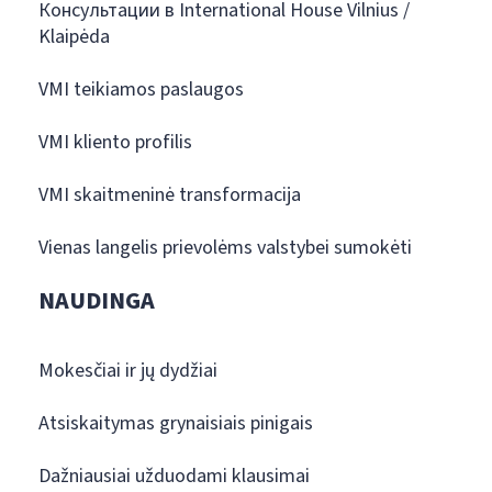
Консультации в International House Vilnius /
Klaipėda
VMI teikiamos paslaugos
VMI kliento profilis
VMI skaitmeninė transformacija
Vienas langelis prievolėms valstybei sumokėti
NAUDINGA
Mokesčiai ir jų dydžiai
Atsiskaitymas grynaisiais pinigais
Dažniausiai užduodami klausimai