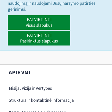
naudojimą ir naudojami Jūsų naršymo patirties
gerinimui.
PATVIRTINTI
Visus slapukus
PATVIRTINTI
Pasirinktus slapukus
APIE VMI
Misija, Vizija ir Vertybės
Struktūra ir kontaktinė informacija