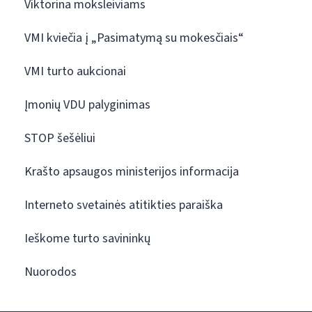
Viktorina moksleiviams
VMI kviečia į „Pasimatymą su mokesčiais“
VMI turto aukcionai
Įmonių VDU palyginimas
STOP šešėliui
Krašto apsaugos ministerijos informacija
Interneto svetainės atitikties paraiška
Ieškome turto savininkų
Nuorodos