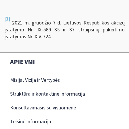
[1]
2021 m. gruodžio 7 d. Lietuvos Respublikos akcizų
įstatymo Nr. IX-569 35 ir 37 straipsnių pakeitimo
įstatymas Nr. XIV‑724
APIE VMI
Misija, Vizija ir Vertybės
Struktūra ir kontaktinė informacija
Konsultavimasis su visuomene
Teisinė informacija