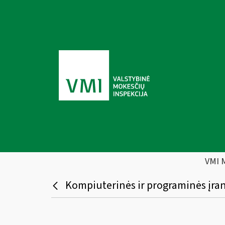
VMI 
Kompiuterinės ir programinės įran