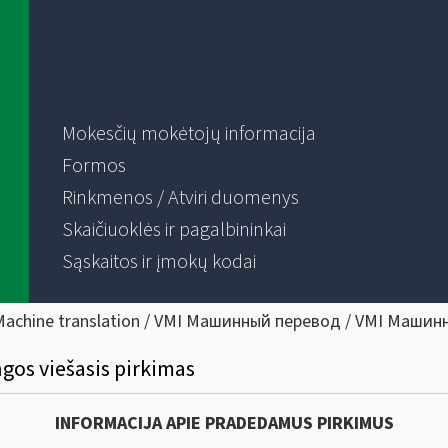
Mokesčių mokėtojų informacija
Formos
Rinkmenos / Atviri duomenys
Skaičiuoklės ir pagalbininkai
Sąskaitos ir įmokų kodai
Machine translation / VMI Машинный перевод / VMI Машин
gos viešasis pirkimas
INFORMACIJA APIE PRADEDAMUS PIRKIMUS