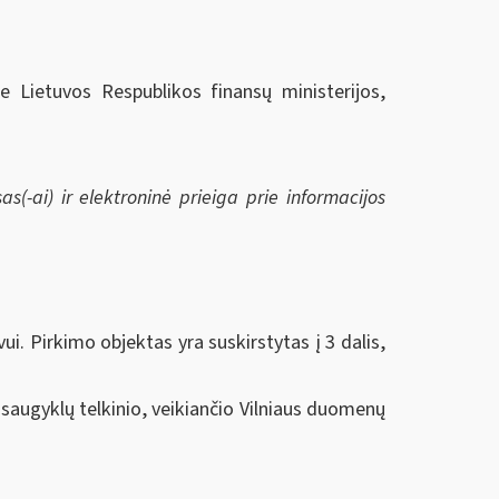
ie Lietuvos Respublikos finansų ministerijos,
s(-ai) ir elektroninė prieiga prie informacijos
i. Pirkimo objektas yra suskirstytas į 3 dalis,
ugyklų telkinio, veikiančio Vilniaus duomenų