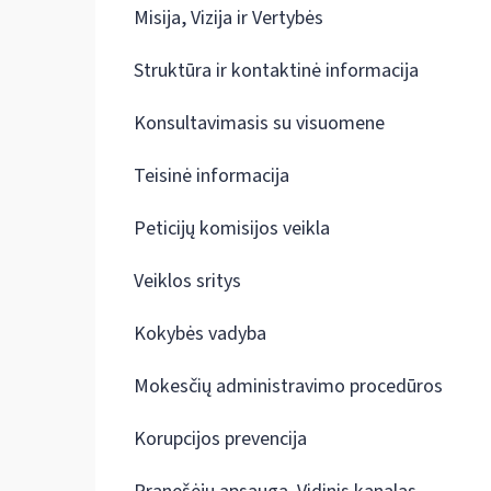
Misija, Vizija ir Vertybės
Struktūra ir kontaktinė informacija
Konsultavimasis su visuomene
Teisinė informacija
Peticijų komisijos veikla
Veiklos sritys
Kokybės vadyba
Mokesčių administravimo procedūros
Korupcijos prevencija