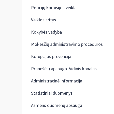
Peticijų komisijos veikla
Veiklos sritys
Kokybės vadyba
Mokesčių administravimo procedūros
Korupcijos prevencija
Pranešėjų apsauga. Vidinis kanalas
Administracinė informacija
Statistiniai duomenys
Asmens duomenų apsauga