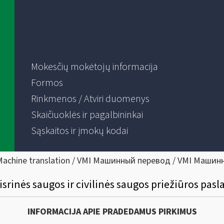
Mokesčių mokėtojų informacija
Formos
Rinkmenos / Atviri duomenys
Skaičiuoklės ir pagalbininkai
Sąskaitos ir įmokų kodai
Machine translation / VMI Машинный перевод / VMI Машин
isrinės saugos ir civilinės saugos priežiūros pasl
INFORMACIJA APIE PRADEDAMUS PIRKIMUS