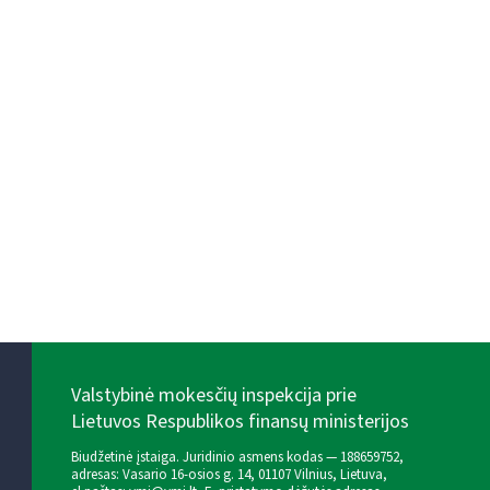
Valstybinė mokesčių inspekcija prie
Lietuvos Respublikos finansų ministerijos
Biudžetinė įstaiga. Juridinio asmens kodas — 188659752,
adresas: Vasario 16-osios g. 14, 01107 Vilnius, Lietuva,