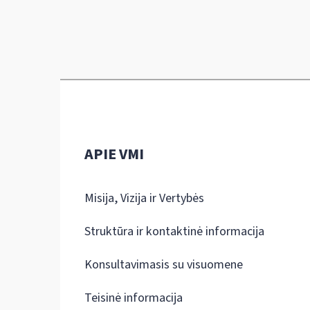
APIE VMI
Misija, Vizija ir Vertybės
Struktūra ir kontaktinė informacija
Konsultavimasis su visuomene
Teisinė informacija