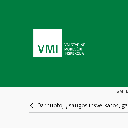
VMI 
Darbuotojų saugos ir sveikatos, ga