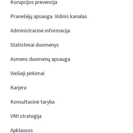
Korupcijos prevencija
Pranešėjų apsauga. Vidinis kanalas
Administracinė informacija
Statistiniai duomenys
Asmens duomenų apsauga
Viešieji pirkimai
Karjera
Konsultacinė taryba
VMI strategija
Apklausos