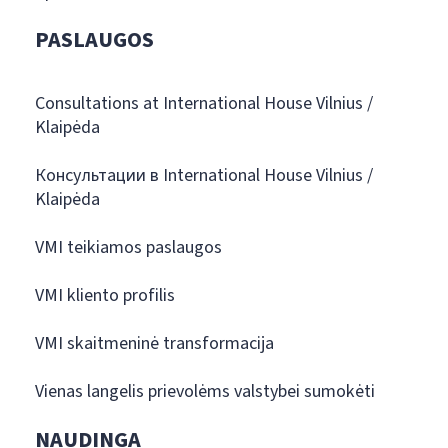
PASLAUGOS
Consultations at International House Vilnius /
Klaipėda
Консультации в International House Vilnius /
Klaipėda
VMI teikiamos paslaugos
VMI kliento profilis
VMI skaitmeninė transformacija
Vienas langelis prievolėms valstybei sumokėti
NAUDINGA