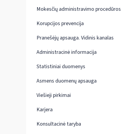
Mokesčių administravimo procedūros
Korupcijos prevencija
Pranešėjų apsauga. Vidinis kanalas
Administracinė informacija
Statistiniai duomenys
Asmens duomenų apsauga
Viešieji pirkimai
Karjera
Konsultacinė taryba