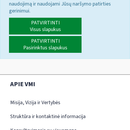
naudojimą ir naudojami Jūsų naršymo patirties
gerinimui.
PATVIRTINTI
Visus slapukus
PATVIRTINTI
Pasirinktus slapukus
APIE VMI
Misija, Vizija ir Vertybės
Struktūra ir kontaktinė informacija