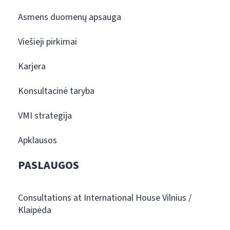
Asmens duomenų apsauga
Viešieji pirkimai
Karjera
Konsultacinė taryba
VMI strategija
Apklausos
PASLAUGOS
Consultations at International House Vilnius /
Klaipėda