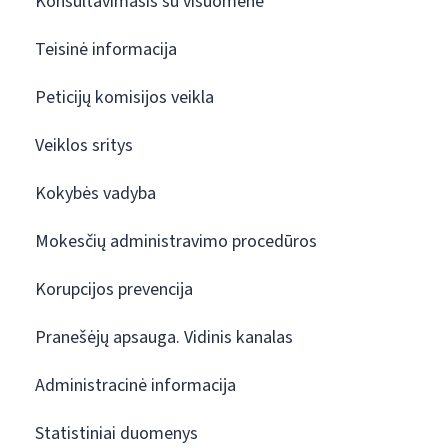
Konsultavimasis su visuomene
Teisinė informacija
Peticijų komisijos veikla
Veiklos sritys
Kokybės vadyba
Mokesčių administravimo procedūros
Korupcijos prevencija
Pranešėjų apsauga. Vidinis kanalas
Administracinė informacija
Statistiniai duomenys