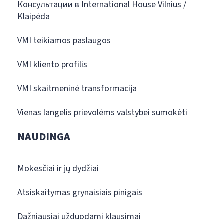
Консультации в International House Vilnius /
Klaipėda
VMI teikiamos paslaugos
VMI kliento profilis
VMI skaitmeninė transformacija
Vienas langelis prievolėms valstybei sumokėti
NAUDINGA
Mokesčiai ir jų dydžiai
Atsiskaitymas grynaisiais pinigais
Dažniausiai užduodami klausimai