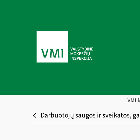
VMI 
Darbuotojų saugos ir sveikatos, ga