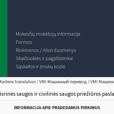
Mokesčių mokėtojų informacija
Formos
Rinkmenos / Atviri duomenys
Skaičiuoklės ir pagalbininkai
Sąskaitos ir įmokų kodai
Machine translation / VMI Машинный перевод / VMI Машин
isrinės saugos ir civilinės saugos priežiūros pasl
INFORMACIJA APIE PRADEDAMUS PIRKIMUS