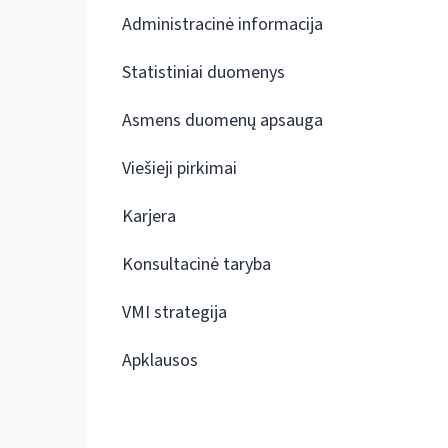
Administracinė informacija
Statistiniai duomenys
Asmens duomenų apsauga
Viešieji pirkimai
Karjera
Konsultacinė taryba
VMI strategija
Apklausos