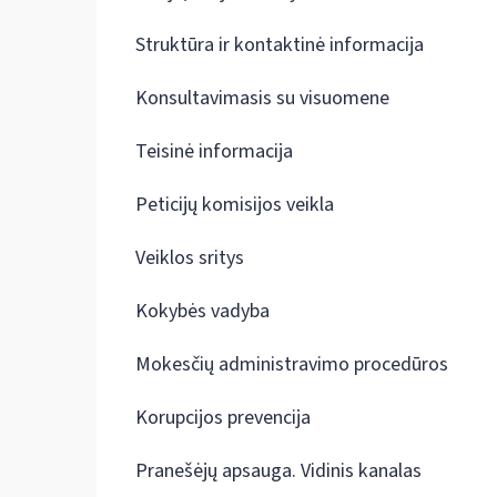
Struktūra ir kontaktinė informacija
Konsultavimasis su visuomene
Teisinė informacija
Peticijų komisijos veikla
Veiklos sritys
Kokybės vadyba
Mokesčių administravimo procedūros
Korupcijos prevencija
Pranešėjų apsauga. Vidinis kanalas