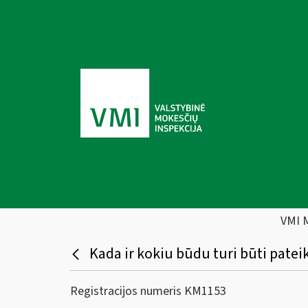
VMI 
Kada ir kokiu būdu turi būti patei
Registracijos numeris KM1153