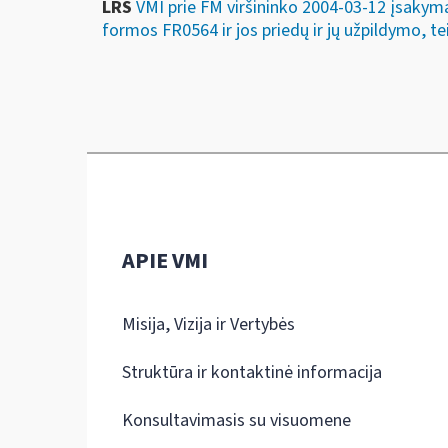
LRS
VMI prie FM viršininko 2004-03-12 įsakyma
formos FR0564 ir jos priedų ir jų užpildymo, tei
APIE VMI
Misija, Vizija ir Vertybės
Struktūra ir kontaktinė informacija
Konsultavimasis su visuomene