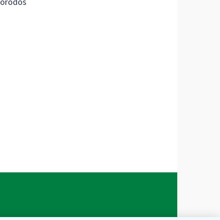
orodos