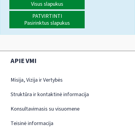
Visus slapukus
PATVIRTINTI
Pasirinktus slapukus
APIE VMI
Misija, Vizija ir Vertybės
Struktūra ir kontaktinė informacija
Konsultavimasis su visuomene
Teisinė informacija