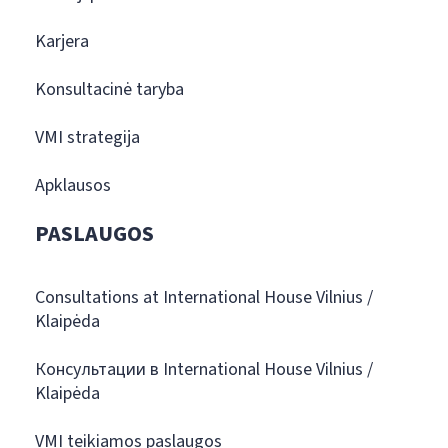
Karjera
Konsultacinė taryba
VMI strategija
Apklausos
PASLAUGOS
Consultations at International House Vilnius /
Klaipėda
Консультации в International House Vilnius /
Klaipėda
VMI teikiamos paslaugos