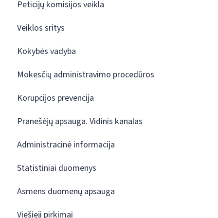
Peticijų komisijos veikla
Veiklos sritys
Kokybės vadyba
Mokesčių administravimo procedūros
Korupcijos prevencija
Pranešėjų apsauga. Vidinis kanalas
Administracinė informacija
Statistiniai duomenys
Asmens duomenų apsauga
Viešieji pirkimai