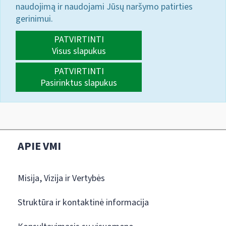
naudojimą ir naudojami Jūsų naršymo patirties
gerinimui.
PATVIRTINTI
Visus slapukus
PATVIRTINTI
Pasirinktus slapukus
APIE VMI
Misija, Vizija ir Vertybės
Struktūra ir kontaktinė informacija