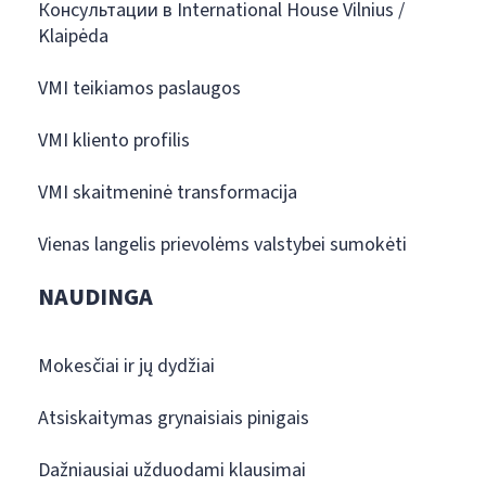
Консультации в International House Vilnius /
Klaipėda
VMI teikiamos paslaugos
VMI kliento profilis
VMI skaitmeninė transformacija
Vienas langelis prievolėms valstybei sumokėti
NAUDINGA
Mokesčiai ir jų dydžiai
Atsiskaitymas grynaisiais pinigais
Dažniausiai užduodami klausimai