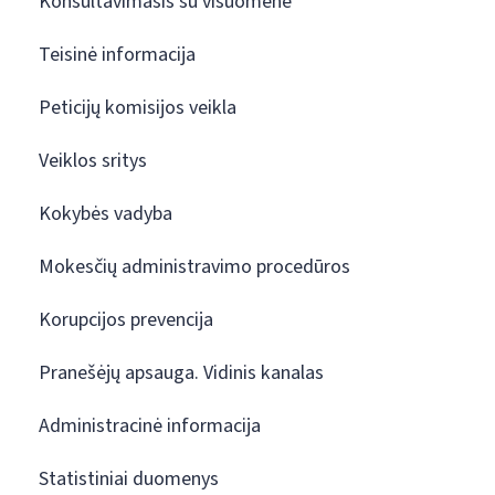
Konsultavimasis su visuomene
Teisinė informacija
Peticijų komisijos veikla
Veiklos sritys
Kokybės vadyba
Mokesčių administravimo procedūros
Korupcijos prevencija
Pranešėjų apsauga. Vidinis kanalas
Administracinė informacija
Statistiniai duomenys