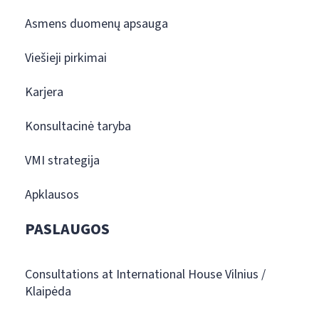
Asmens duomenų apsauga
Viešieji pirkimai
Karjera
Konsultacinė taryba
VMI strategija
Apklausos
PASLAUGOS
Consultations at International House Vilnius /
Klaipėda