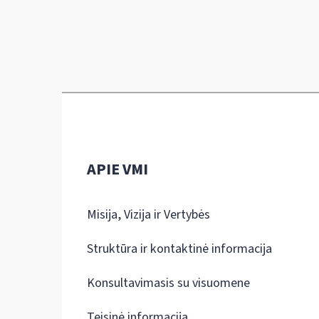
APIE VMI
Misija, Vizija ir Vertybės
Struktūra ir kontaktinė informacija
Konsultavimasis su visuomene
Teisinė informacija