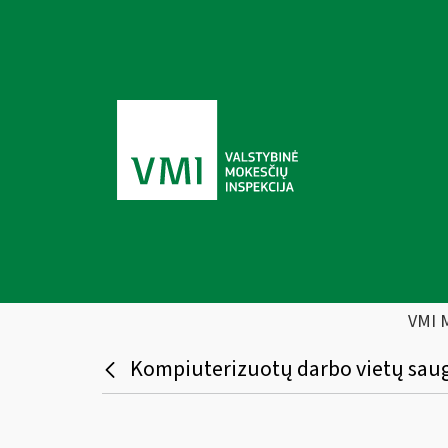
VMI 
Kompiuterizuotų darbo vietų saugo