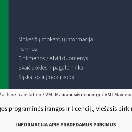
Mokesčių mokėtojų informacija
Formos
Rinkmenos / Atviri duomenys
Skaičiuoklės ir pagalbininkai
Sąskaitos ir įmokų kodai
Machine translation / VMI Машинный перевод / VMI Машин
s programinės įrangos ir licencijų viešasis pirk
INFORMACIJA APIE PRADEDAMUS PIRKIMUS