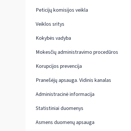
Peticijų komisijos veikla
Veiklos sritys
Kokybės vadyba
Mokesčių administravimo procedūros
Korupcijos prevencija
Pranešėjų apsauga. Vidinis kanalas
Administracinė informacija
Statistiniai duomenys
Asmens duomenų apsauga