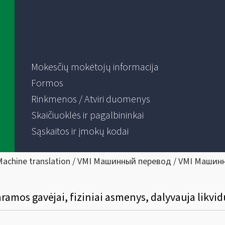
Mokesčių mokėtojų informacija
Formos
Rinkmenos / Atviri duomenys
Skaičiuoklės ir pagalbininkai
Sąskaitos ir įmokų kodai
Machine translation / VMI Машинный перевод / VMI Машин