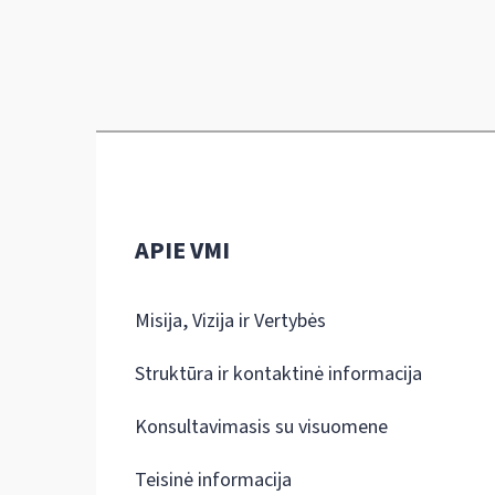
APIE VMI
Misija, Vizija ir Vertybės
Struktūra ir kontaktinė informacija
Konsultavimasis su visuomene
Teisinė informacija