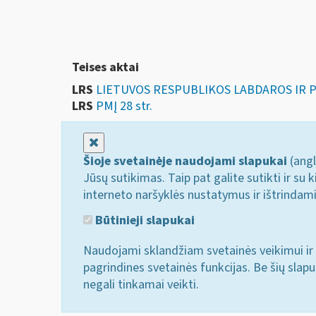
Teises aktai
LRS
LIETUVOS RESPUBLIKOS LABDAROS IR 
LRS
PMĮ 28 str.
Uždaryti
Šioje svetainėje naudojami slapukai
(angl
Jūsų sutikimas. Taip pat galite sutikti ir s
interneto naršyklės nustatymus ir ištrindam
Būtinieji slapukai
Naudojami sklandžiam svetainės veikimui ir 
pagrindines svetainės funkcijas. Be šių slap
negali tinkamai veikti.