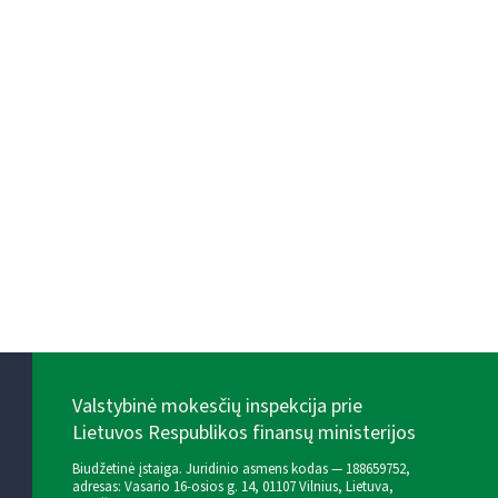
Valstybinė mokesčių inspekcija prie
Lietuvos Respublikos finansų ministerijos
Biudžetinė įstaiga. Juridinio asmens kodas — 188659752,
adresas: Vasario 16-osios g. 14, 01107 Vilnius, Lietuva,