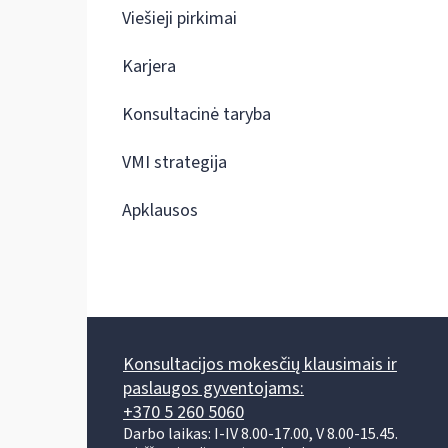
Viešieji pirkimai
Karjera
Konsultacinė taryba
VMI strategija
Apklausos
Konsultacijos mokesčių klausimais ir
paslaugos gyventojams:
+370 5 260 5060
Darbo laikas: I-IV 8.00-17.00, V 8.00-15.45.