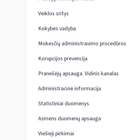
Veiklos sritys
Kokybės vadyba
Mokesčių administravimo procedūros
Korupcijos prevencija
Pranešėjų apsauga. Vidinis kanalas
Administracinė informacija
Statistiniai duomenys
Asmens duomenų apsauga
Viešieji pirkimai