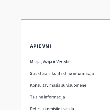
APIE VMI
Misija, Vizija ir Vertybės
Struktūra ir kontaktinė informacija
Konsultavimasis su visuomene
Teisinė informacija
Peticijų komisijos veikla