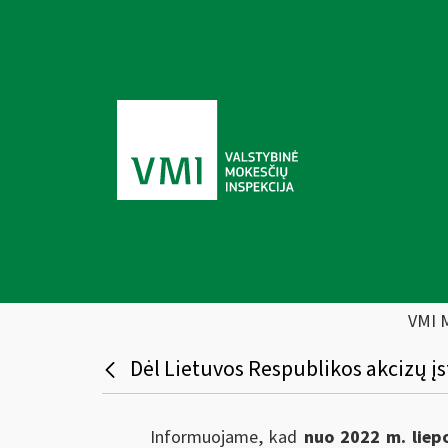
VMI 
Dėl Lietuvos Respublikos akcizų į
Informuojame, kad
nuo 2022 m. liepo