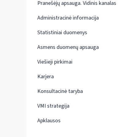
Pranešėjų apsauga. Vidinis kanalas
Administracinė informacija
Statistiniai duomenys
Asmens duomenų apsauga
Viešieji pirkimai
Karjera
Konsultacinė taryba
VMI strategija
Apklausos