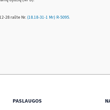
12-28 rašte Nr.
(18.18-31-1 Mr) R-5095.
PASLAUGOS
N