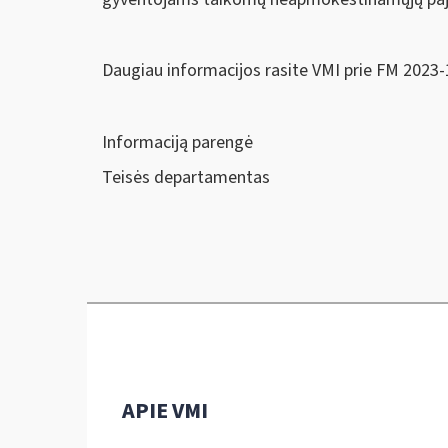
Daugiau informacijos rasite VMI prie FM 2023-
Informaciją parengė
Teisės departamentas
APIE VMI