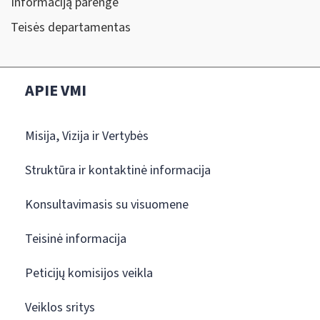
Informaciją parengė
Teisės departamentas
APIE VMI
Misija, Vizija ir Vertybės
Struktūra ir kontaktinė informacija
Konsultavimasis su visuomene
Teisinė informacija
Peticijų komisijos veikla
Veiklos sritys