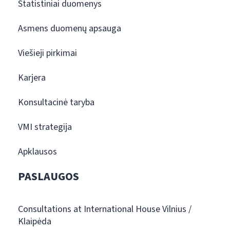
Statistiniai duomenys
Asmens duomenų apsauga
Viešieji pirkimai
Karjera
Konsultacinė taryba
VMI strategija
Apklausos
PASLAUGOS
Consultations at International House Vilnius /
Klaipėda