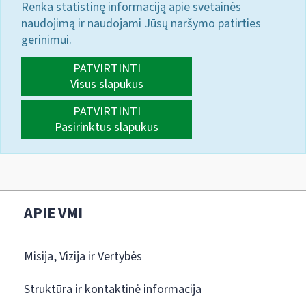
Renka statistinę informaciją apie svetainės
naudojimą ir naudojami Jūsų naršymo patirties
gerinimui.
PATVIRTINTI
Visus slapukus
PATVIRTINTI
Pasirinktus slapukus
APIE VMI
Misija, Vizija ir Vertybės
Struktūra ir kontaktinė informacija