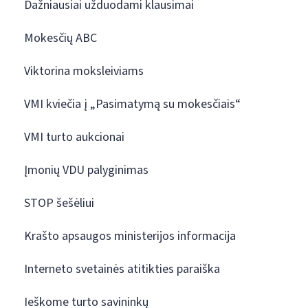
Dažniausiai užduodami klausimai
Mokesčių ABC
Viktorina moksleiviams
VMI kviečia į „Pasimatymą su mokesčiais“
VMI turto aukcionai
Įmonių VDU palyginimas
STOP šešėliui
Krašto apsaugos ministerijos informacija
Interneto svetainės atitikties paraiška
Ieškome turto savininkų