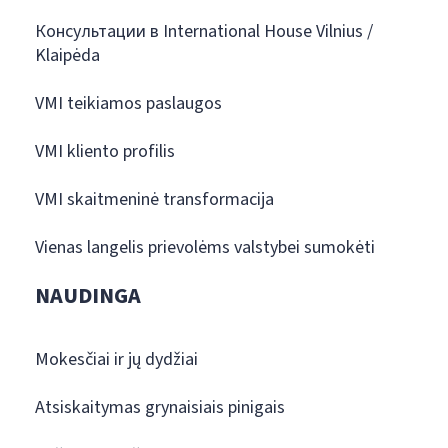
Консультации в International House Vilnius /
Klaipėda
VMI teikiamos paslaugos
VMI kliento profilis
VMI skaitmeninė transformacija
Vienas langelis prievolėms valstybei sumokėti
NAUDINGA
Mokesčiai ir jų dydžiai
Atsiskaitymas grynaisiais pinigais