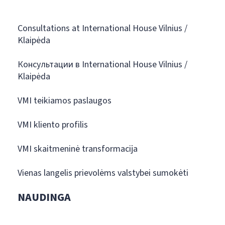
Consultations at International House Vilnius /
Klaipėda
Консультации в International House Vilnius /
Klaipėda
VMI teikiamos paslaugos
VMI kliento profilis
VMI skaitmeninė transformacija
Vienas langelis prievolėms valstybei sumokėti
NAUDINGA