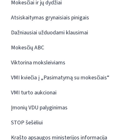
Mokesčiai ir jų dydžiai
Atsiskaitymas grynaisiais pinigais
Dažniausiai užduodami klausimai
Mokesčių ABC
Viktorina moksleiviams
VMI kviečia į „Pasimatymą su mokesčiais“
VMI turto aukcionai
Įmonių VDU palyginimas
STOP šešėliui
Krašto apsaugos ministerijos informacija