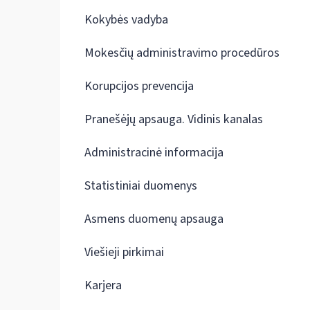
Kokybės vadyba
Mokesčių administravimo procedūros
Korupcijos prevencija
Pranešėjų apsauga. Vidinis kanalas
Administracinė informacija
Statistiniai duomenys
Asmens duomenų apsauga
Viešieji pirkimai
Karjera