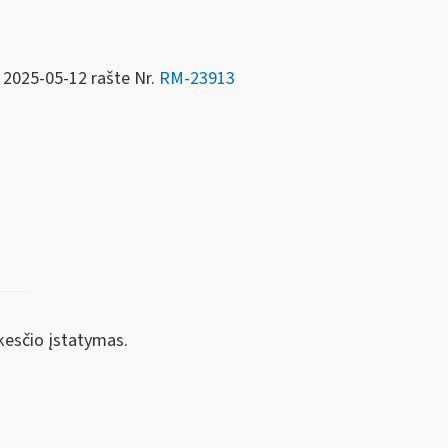
 2025-05-12 rašte Nr.
RM-23913
kesčio įstatymas.