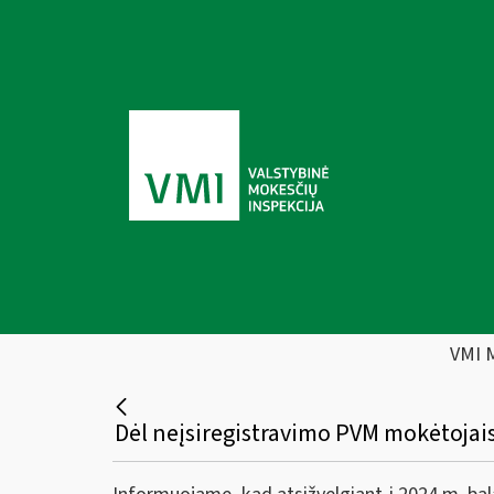
VMI 
Dėl neįsiregistravimo PVM mokėtojais,