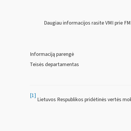
Daugiau informacijos rasite VMI prie FM
Informaciją parengė
Teisės departamentas
[1]
Lietuvos Respublikos pridėtinės vertės mo