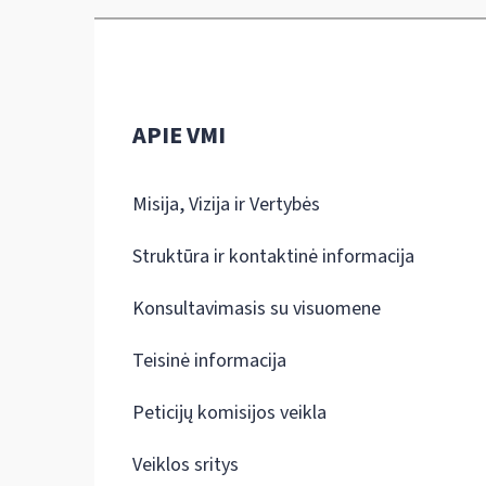
APIE VMI
Misija, Vizija ir Vertybės
Struktūra ir kontaktinė informacija
Konsultavimasis su visuomene
Teisinė informacija
Peticijų komisijos veikla
Veiklos sritys