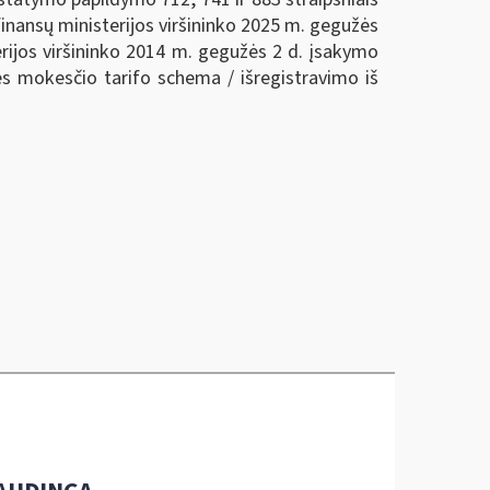
inansų ministerijos viršininko 2025 m. gegužės
erijos viršininko 2014 m. gegužės 2 d. įsakymo
ės mokesčio tarifo schema / išregistravimo iš