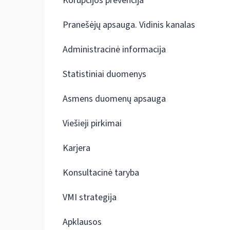
Korupcijos prevencija
Pranešėjų apsauga. Vidinis kanalas
Administracinė informacija
Statistiniai duomenys
Asmens duomenų apsauga
Viešieji pirkimai
Karjera
Konsultacinė taryba
VMI strategija
Apklausos