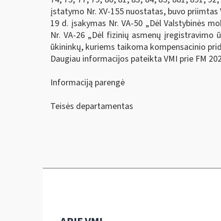
įstatymo Nr. XV-155 nuostatas, buvo priimtas 
19 d. įsakymas Nr. VA-50 „Dėl Valstybinės mok
Nr. VA-26 „Dėl fizinių asmenų įregistravimo 
ūkininkų, kuriems taikoma kompensacinio prid
Daugiau informacijos pateikta VMI prie FM 20
Informaciją parengė
Teisės departamentas