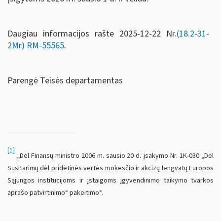
Daugiau informacijos rašte 2025-12-22 Nr.
(18.2-31-
2Mr)
RM-55565
.
Parengė Teisės departamentas
[1]
„Dėl Finansų ministro 2006 m. sausio 20 d. įsakymo Nr. 1K-030 „Dėl
Susitarimų dėl pridėtinės vertės mokesčio ir akcizų lengvatų Europos
Sąjungos institucijoms ir įstaigoms įgyvendinimo taikymo tvarkos
aprašo patvirtinimo“ pakeitimo“.