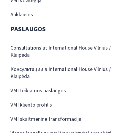
VMI strategija
Apklausos
PASLAUGOS
Consultations at International House Vilnius /
Klaipėda
Консультации в International House Vilnius /
Klaipėda
VMI teikiamos paslaugos
VMI kliento profilis
VMI skaitmeninė transformacija