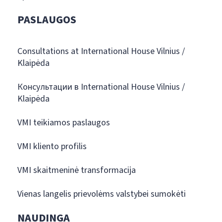
PASLAUGOS
Consultations at International House Vilnius /
Klaipėda
Консультации в International House Vilnius /
Klaipėda
VMI teikiamos paslaugos
VMI kliento profilis
VMI skaitmeninė transformacija
Vienas langelis prievolėms valstybei sumokėti
NAUDINGA