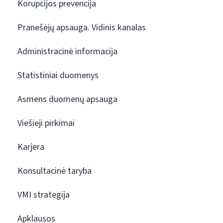
Korupcijos prevencija
Pranešėjų apsauga. Vidinis kanalas
Administracinė informacija
Statistiniai duomenys
Asmens duomenų apsauga
Viešieji pirkimai
Karjera
Konsultacinė taryba
VMI strategija
Apklausos