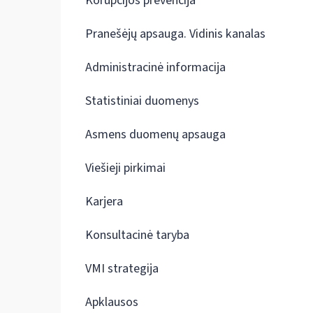
Korupcijos prevencija
Pranešėjų apsauga. Vidinis kanalas
Administracinė informacija
Statistiniai duomenys
Asmens duomenų apsauga
Viešieji pirkimai
Karjera
Konsultacinė taryba
VMI strategija
Apklausos