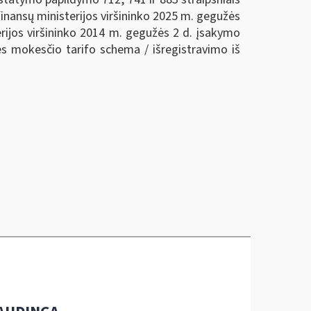
inansų ministerijos viršininko 2025 m. gegužės
erijos viršininko 2014 m. gegužės 2 d. įsakymo
ės mokesčio tarifo schema / išregistravimo iš