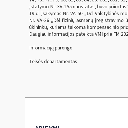
įstatymo Nr. XV-155 nuostatas, buvo priimtas 
19 d. įsakymas Nr. VA-50 „Dėl Valstybinės mok
Nr. VA-26 „Dėl fizinių asmenų įregistravimo 
ūkininkų, kuriems taikoma kompensacinio prid
Daugiau informacijos pateikta VMI prie FM 20
Informaciją parengė
Teisės departamentas