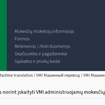
Mokesčių mokėtojų informacija
Formos
Rinkmenos / Atviri duomenys
Skaičiuoklės ir pagalbininkai
Sąskaitos ir įmokų kodai
Machine translation / VMI Машинный перевод / VMI Машин