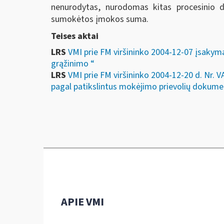
nenurodytas, nurodomas kitas procesinio
sumokėtos įmokos suma.
Teises aktai
LRS
VMI prie FM viršininko 2004-12-07 įsakym
grąžinimo “
LRS
VMI prie FM viršininko 2004-12-20 d. Nr
pagal patikslintus mokėjimo prievolių dokume
APIE VMI