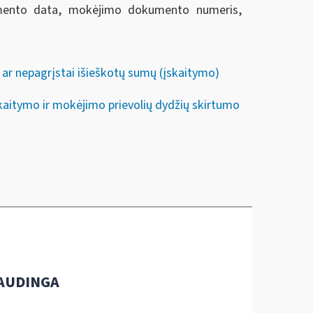
umento data, mokėjimo dokumento numeris,
ar nepagrįstai išieškotų sumų (įskaitymo)
aitymo ir mokėjimo prievolių dydžių skirtumo
AUDINGA