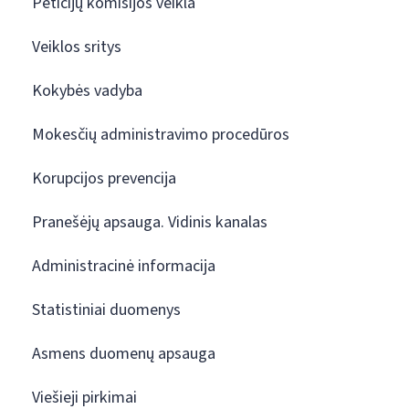
Peticijų komisijos veikla
Veiklos sritys
Kokybės vadyba
Mokesčių administravimo procedūros
Korupcijos prevencija
Pranešėjų apsauga. Vidinis kanalas
Administracinė informacija
Statistiniai duomenys
Asmens duomenų apsauga
Viešieji pirkimai