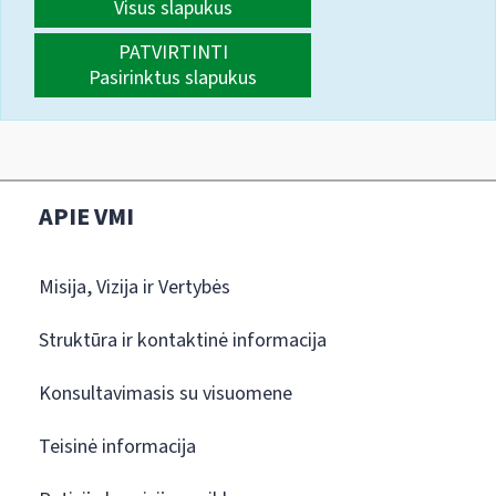
Visus slapukus
PATVIRTINTI
Pasirinktus slapukus
APIE VMI
Misija, Vizija ir Vertybės
Struktūra ir kontaktinė informacija
Konsultavimasis su visuomene
Teisinė informacija