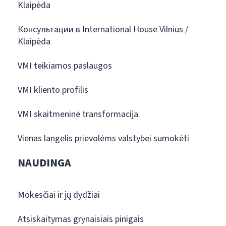
Klaipėda
Консультации в International House Vilnius /
Klaipėda
VMI teikiamos paslaugos
VMI kliento profilis
VMI skaitmeninė transformacija
Vienas langelis prievolėms valstybei sumokėti
NAUDINGA
Mokesčiai ir jų dydžiai
Atsiskaitymas grynaisiais pinigais