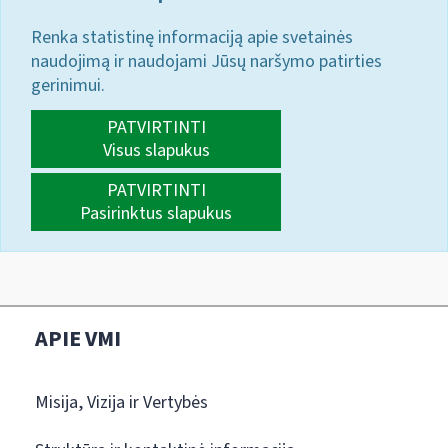
Renka statistinę informaciją apie svetainės
naudojimą ir naudojami Jūsų naršymo patirties
gerinimui.
PATVIRTINTI
Visus slapukus
PATVIRTINTI
Pasirinktus slapukus
APIE VMI
Misija, Vizija ir Vertybės