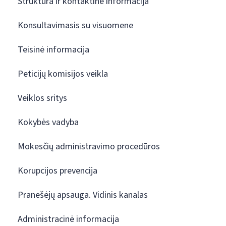
Struktūra ir kontaktinė informacija
Konsultavimasis su visuomene
Teisinė informacija
Peticijų komisijos veikla
Veiklos sritys
Kokybės vadyba
Mokesčių administravimo procedūros
Korupcijos prevencija
Pranešėjų apsauga. Vidinis kanalas
Administracinė informacija