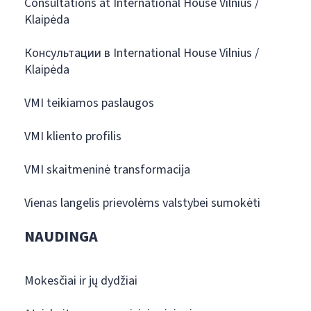
Consultations at International House Vilnius /
Klaipėda
Консультации в International House Vilnius /
Klaipėda
VMI teikiamos paslaugos
VMI kliento profilis
VMI skaitmeninė transformacija
Vienas langelis prievolėms valstybei sumokėti
NAUDINGA
Mokesčiai ir jų dydžiai