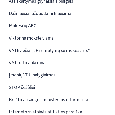
Atsiskaitymas grynaisiais pinigais
Dažniausiai užduodami klausimai
Mokesčių ABC
Viktorina moksleiviams
VMI kviečia į „Pasimatymą su mokesčiais“
VMI turto aukcionai
Įmonių VDU palyginimas
STOP šešėliui
Krašto apsaugos ministerijos informacija
Interneto svetainės atitikties paraiška