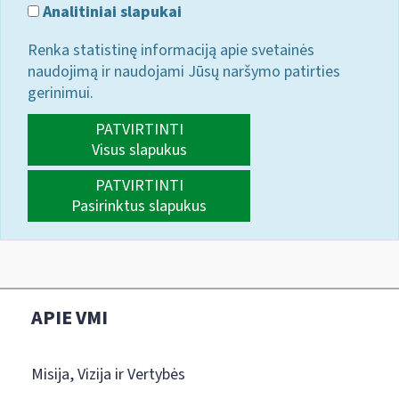
Analitiniai slapukai
Renka statistinę informaciją apie svetainės
naudojimą ir naudojami Jūsų naršymo patirties
gerinimui.
PATVIRTINTI
Visus slapukus
PATVIRTINTI
Pasirinktus slapukus
APIE VMI
Misija, Vizija ir Vertybės