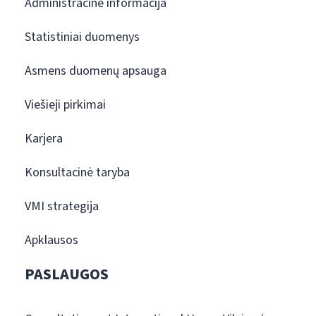
Administracinė informacija
Statistiniai duomenys
Asmens duomenų apsauga
Viešieji pirkimai
Karjera
Konsultacinė taryba
VMI strategija
Apklausos
PASLAUGOS